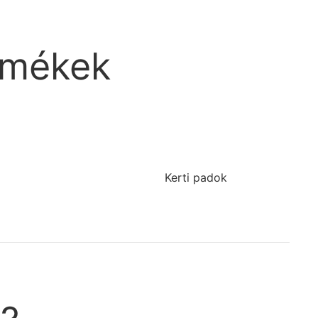
ermékek
Kerti padok