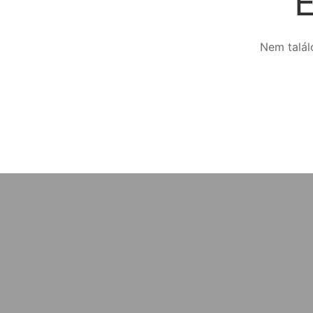
E
Nem talál