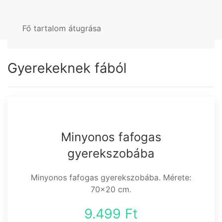
Fő tartalom átugrása
Gyerekeknek fából
Minyonos fafogas
gyerekszobába
Minyonos fafogas gyerekszobába. Mérete:
70x20 cm.
9.499 Ft