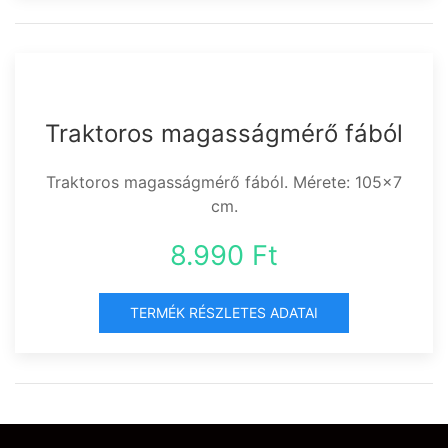
Traktoros magasságmérő fából
Traktoros magasságmérő fából. Mérete: 105x7
cm.
8.990 Ft
TERMÉK RÉSZLETES ADATAI