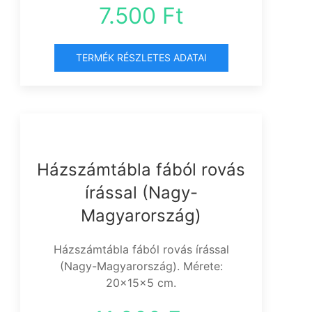
7.500 Ft
TERMÉK RÉSZLETES ADATAI
Házszámtábla fából rovás
írással (Nagy-
Magyarország)
Házszámtábla fából rovás írással
(Nagy-Magyarország). Mérete:
20x15x5 cm.