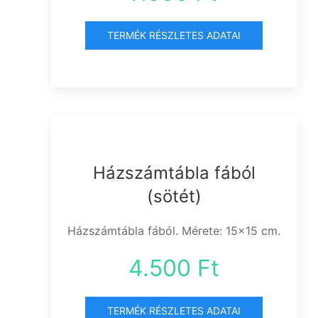
TERMÉK RÉSZLETES ADATAI
Házszámtábla fából
(sötét)
Házszámtábla fából. Mérete: 15x15 cm.
4.500 Ft
TERMÉK RÉSZLETES ADATAI