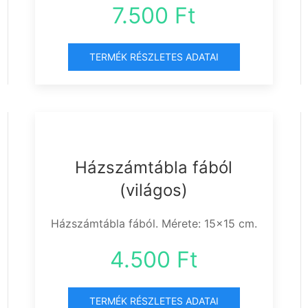
7.500 Ft
TERMÉK RÉSZLETES ADATAI
Házszámtábla fából
(világos)
Házszámtábla fából. Mérete: 15x15 cm.
4.500 Ft
TERMÉK RÉSZLETES ADATAI