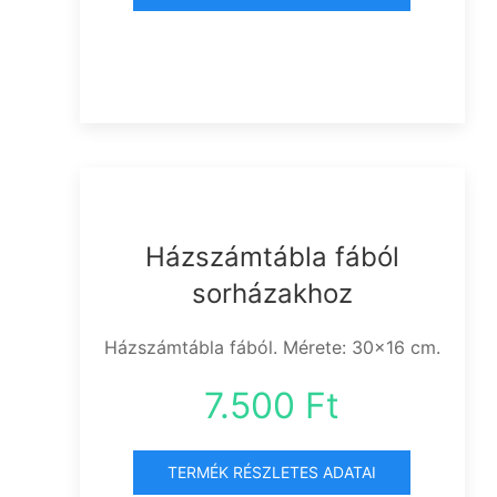
Házszámtábla fából
sorházakhoz
Házszámtábla fából. Mérete: 30x16 cm.
7.500 Ft
TERMÉK RÉSZLETES ADATAI