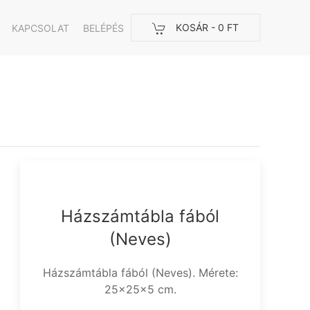
KOSÁR -
0 FT
KAPCSOLAT
BELÉPÉS
Házszámtábla fából
(Neves)
Házszámtábla fából (Neves). Mérete:
25x25x5 cm.