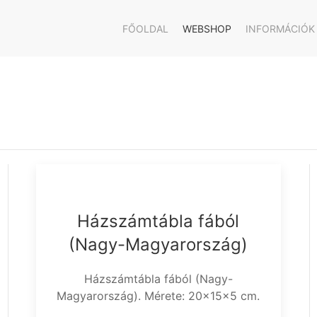
FŐOLDAL
WEBSHOP
INFORMÁCIÓK
Házszámtábla fából
(Nagy-Magyarország)
Házszámtábla fából (Nagy-
Magyarország). Mérete: 20x15x5 cm.