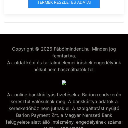
TERMÉK RÉSZLETES ADATAI
Copyright © 2026 Fábólmindent.hu. Minden jog
fenntartva.
Az oldal képi és tartalmi elemei írásbeli engedélyünk
nélkül nem használhatók fel.
Az online bankkártyás fizetések a Barion rendszerén
keresztül valósulnak meg. A bankkártya adatok a
kereskedőhöz nem jutnak el. A szolgáltatást nyújtó
Barion Payment Zrt. a Magyar Nemzeti Bank
felügyelete alatt álló intézmény, engedélyének száma: