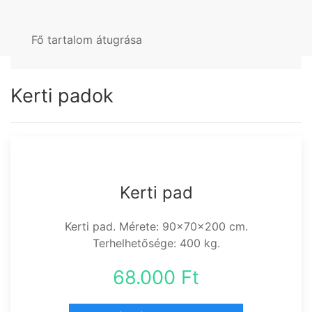
Fő tartalom átugrása
Kerti padok
Kerti pad
Kerti pad. Mérete: 90x70x200 cm.
Terhelhetősége: 400 kg.
68.000 Ft