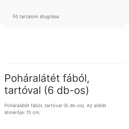
Fő tartalom átugrása
Poháralátét fából,
tartóval (6 db-os)
Poháralátét fából, tartóval (6 db-os). Az alátét
átmérője: 15 cm.