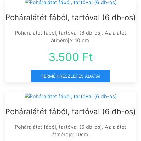
Poháralátét fából, tartóval (6 db-os)
Poháralátét fából, tartóval (6 db-os). Az alátét
átmérője: 10 cm.
3.500 Ft
TERMÉK RÉSZLETES ADATAI
Poháralátét fából, tartóval (6 db-os)
Poháralátét fából, tartóval (6 db-os). Az alátét
átmérője: 10cm.