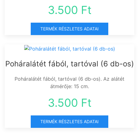
3.500 Ft
TERMÉK RÉSZLETES ADATAI
Poháralátét fából, tartóval (6 db-os)
Poháralátét fából, tartóval (6 db-os). Az alátét
átmérője: 15 cm.
3.500 Ft
TERMÉK RÉSZLETES ADATAI