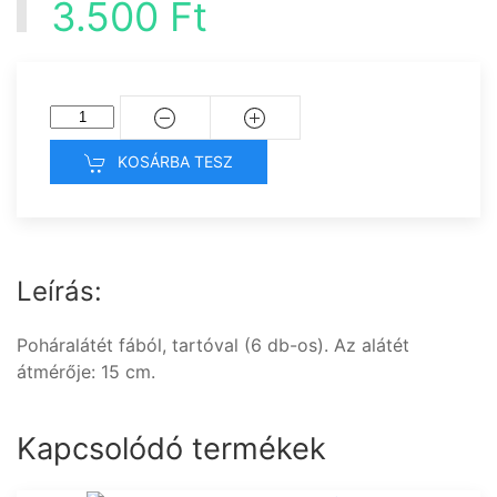
3.500 Ft
KOSÁRBA TESZ
Leírás:
Poháralátét fából, tartóval (6 db-os). Az alátét
átmérője: 15 cm.
Kapcsolódó termékek